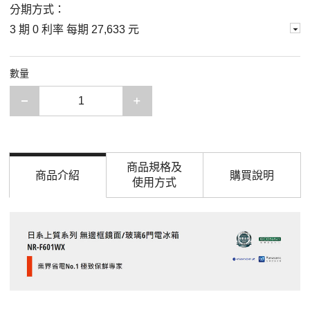
分期方式：
3 期 0 利率 每期
27,633 元
數量
減少一項
增加一項
商品規格及
商品介紹
購買說明
使用方式