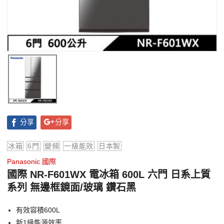
分享
分享
冰箱
6門
變頻
一級能效
日本製
Panasonic 國際
國際 NR-F601WX 電冰箱 600L 六門 日系上質
系列 無邊框鏡面/玻璃 鑽石黑
有效容積600L
新1級能源效率