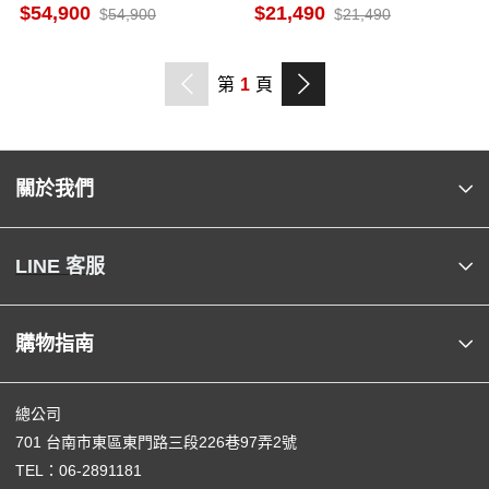
地區當天中午前下單隔天出
54,900
21,490
54,900
21,490
貨
第
1
頁
關於我們
LINE 客服
購物指南
總公司
701 台南市東區東門路三段226巷97弄2號
TEL：
06-2891181