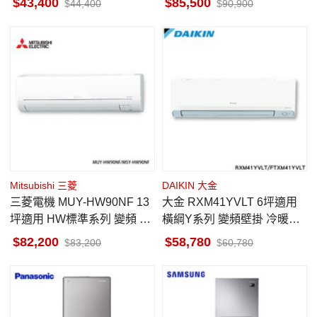
43,400
85,500
44,400
90,900
Mitsubishi 三菱
DAIKIN 大金
三菱電機 MUY-HW90NF 13
大金 RXM41YVLT 6坪適用
坪適用 HW標準系列 變頻 冷
橫綱Y系列 變頻壁掛 冷暖空
氣 MSY-HW90NF
調 FTXM41YVLT
82,200
58,780
83,200
60,780