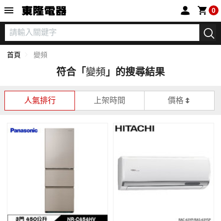
東隆電器
0
首頁
變頻
符合「
變頻
」的搜尋結果
人氣排行
上架時間
價格