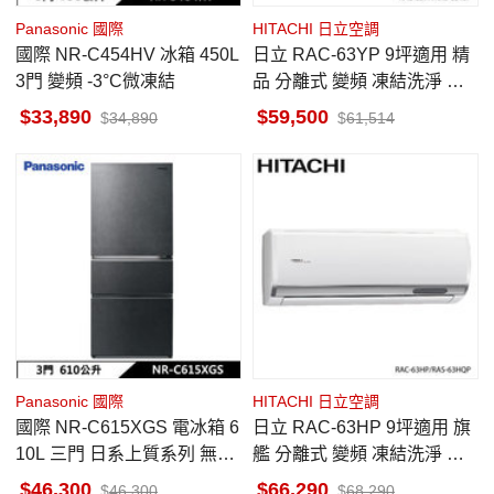
Panasonic 國際
HITACHI 日立空調
國際 NR-C454HV 冰箱 450L
日立 RAC-63YP 9坪適用 精
3門 變頻 -3°C微凍結
品 分離式 變頻 凍結洗淨 冷
暖 冷氣 RAS-63YSP
33,890
59,500
34,890
61,514
Panasonic 國際
HITACHI 日立空調
國際 NR-C615XGS 電冰箱 6
日立 RAC-63HP 9坪適用 旗
10L 三門 日系上質系列 無邊
艦 分離式 變頻 凍結洗淨 冷
框岩板玻璃 墨岩黑
暖冷氣RAS-63HQP
46,300
66,290
46,300
68,290