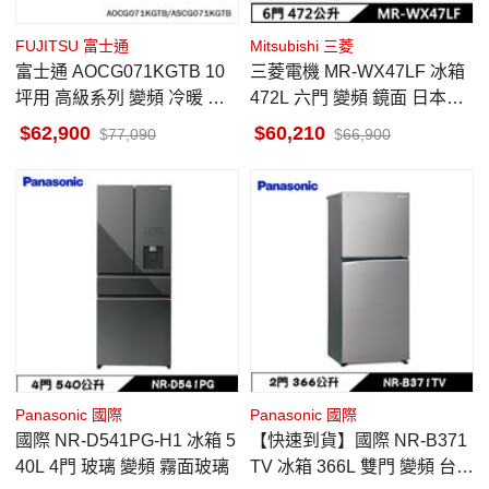
FUJITSU 富士通
Mitsubishi 三菱
富士通 AOCG071KGTB 10
三菱電機 MR-WX47LF 冰箱
坪用 高級系列 變頻 冷暖 冷
472L 六門 變頻 鏡面 日本原
氣 ASCG071KGTB
裝 水晶杏
62,900
60,210
77,090
66,900
Panasonic 國際
Panasonic 國際
國際 NR-D541PG-H1 冰箱 5
【快速到貨】國際 NR-B371
40L 4門 玻璃 變頻 霧面玻璃
TV 冰箱 366L 雙門 變頻 台南