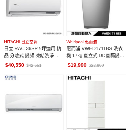
HITACHI 日立空調
Whirlpool 惠而浦
日立 RAC-36SP 5坪適用 精
惠而浦 VWED1711BS 洗衣
品 分離式 變頻 凍結洗淨 冷
機 17kg 直立式 DD直驅變頻
專 冷氣 RAS-36YSP
洗劑自動投入
40,550
19,990
42,551
22,800