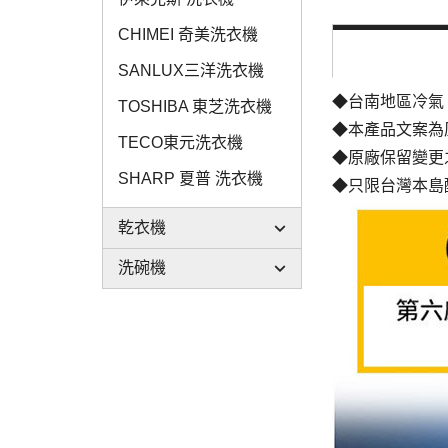
CHIMEI 奇美洗衣機
SANLUX三洋洗衣機
◆台南地區冷氣
TOSHIBA 東芝洗衣機
◆本產品文案為
TECO東元洗衣機
◆原廠保留變更
SHARP 夏普 洗衣機
◆只限台灣本島
乾衣機
洗碗機