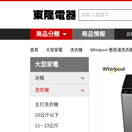
東隆電器
商品分類
商品情報
貨
首頁
大型家電
洗衣機
Whirlpool 惠而浦洗衣
大型家電
冰箱
洗衣機
主打洗衣機
10公斤以下
11~ 13公斤