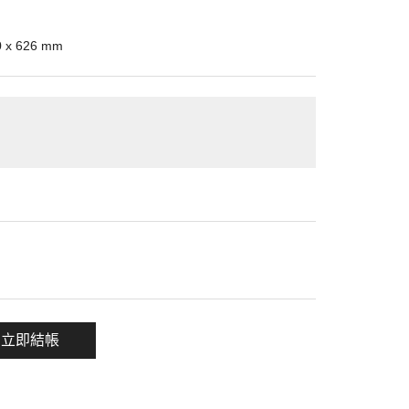
 x 626 mm
一項
立即結帳