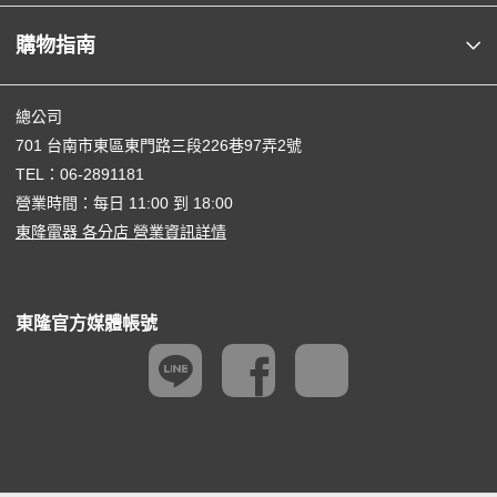
購物指南
總公司
701 台南市東區東門路三段226巷97弄2號
TEL：
06-2891181
營業時間：每日 11:00 到 18:00
東隆電器 各分店 營業資訊詳情
東隆官方媒體帳號