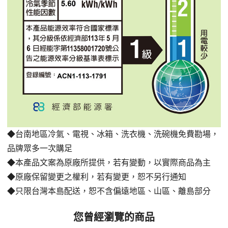
◆台南地區冷氣、電視、冰箱、洗衣機、洗碗機免費勘場
，
品牌眾多一次購足
◆本產品文案為原廠所提供，若有變動，以實際商品為主
◆原廠保留變更之權利，若有變更，恕不另行通知
◆只限台灣本島配送，恕不含偏遠地區、山區、離島部分
您曾經瀏覽的商品