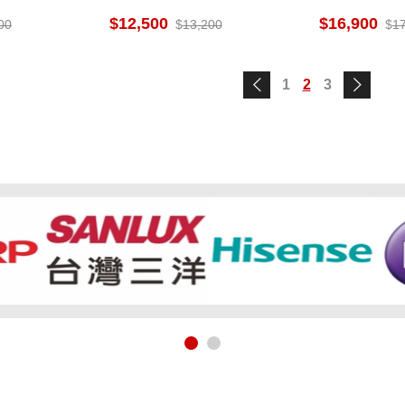
液晶顯示器
色域 低藍光 
12,500
16,900
00
13,200
1
1
2
3
1
2