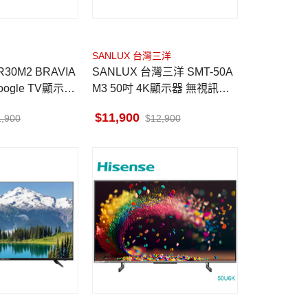
SANLUX 台灣三洋
R30M2 BRAVIA
SANLUX 台灣三洋 SMT-50A
 Google TV顯示器
M3 50吋 4K顯示器 無視訊盒
貨到無安裝
11,900
1,900
12,900