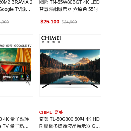
RAVIA 2
國際 TN-55W80BGT 4K LED
1Google TV顯示
智慧聯網顯示器 六原色 55吋
25,100
1,900
24,900
CHIMEI 奇美
奇美 TL-50G300 50吋 4K HD
e TV 量子點廣
R 聯網多媒體液晶顯示器 Goo