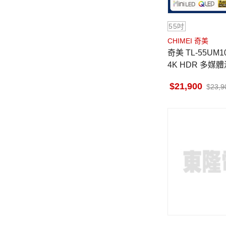
55吋
CHIMEI 奇美
奇美 TL-55UM10 55吋 QLED
4K HDR 多媒
到無安裝
21,900
23,9