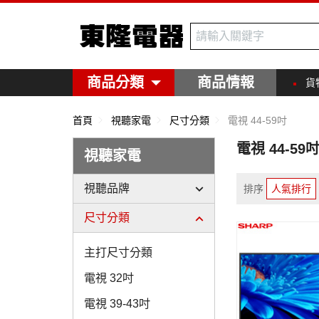
東隆電器
商品分類
商品情報
貨
首頁
視聽家電
尺寸分類
電視 44-59吋
電視 44-59
視聽家電
視聽品牌
排序
人氣排行
尺寸分類
主打尺寸分類
電視 32吋
電視 39-43吋