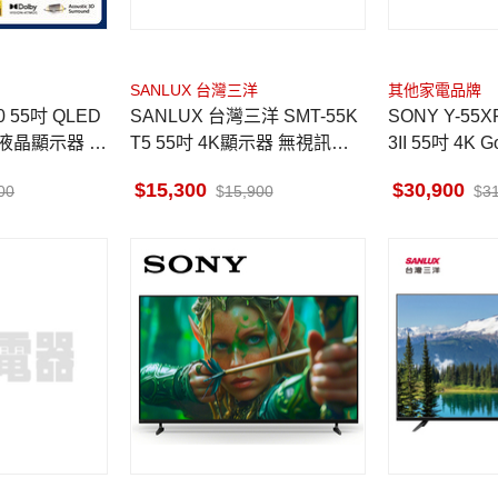
SANLUX 台灣三洋
其他家電品牌
SANLUX 台灣三洋 SMT-55K
SONY Y-55X
體液晶顯示器 貨
T5 55吋 4K顯示器 無視訊盒
3II 55吋 4K
貨到無安裝 台灣製造
泰國製
15,300
30,900
00
15,900
3