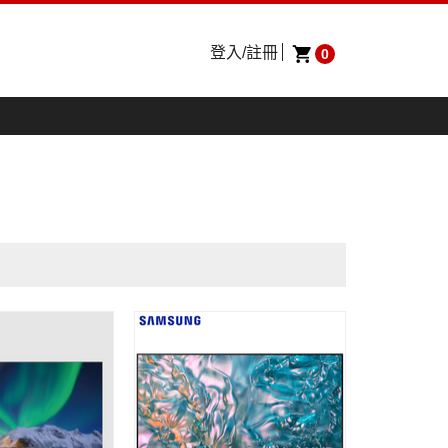
登入/註冊
0