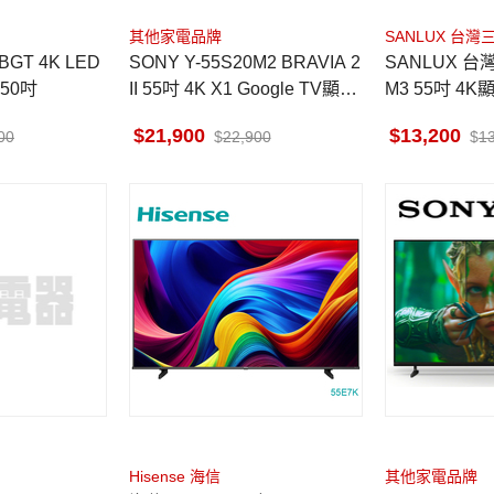
其他家電品牌
SANLUX 台灣
SONY Y-55S20M2 BRAVIA 2
SANLUX 台灣
智慧聯網顯示器 50吋
II 55吋 4K X1 Google TV顯示
M3 55吋 4
器
貨到無安裝
21,900
13,200
00
22,900
1
Hisense 海信
其他家電品牌