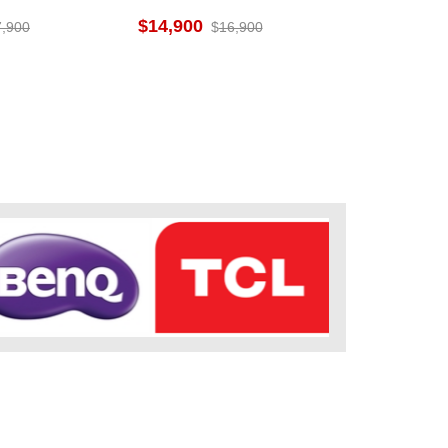
貨到無安裝
gleTV 不含視訊盒
14,900
7,900
16,900