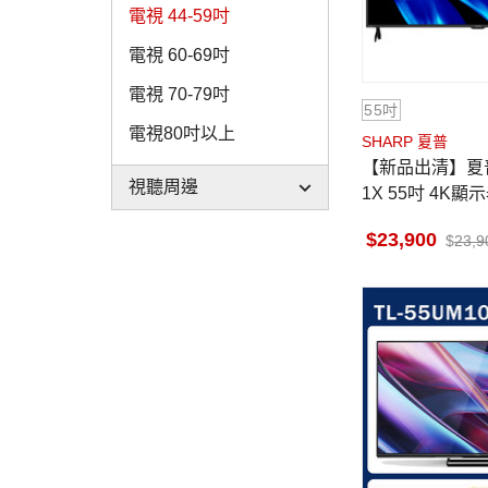
電視 44-59吋
電視 60-69吋
電視 70-79吋
55吋
電視80吋以上
SHARP 夏普
【新品出清】夏普 
視聽周邊
1X 55吋 4K顯示器
藍牙語音遙控器
23,900
23,9