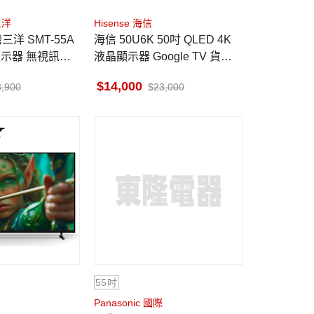
三洋
Hisense 海信
三洋 SMT-55A
海信 50U6K 50吋 QLED 4K
K顯示器 無視訊盒
液晶顯示器 Google TV 貨到
無安裝
14,000
3,900
23,000
55吋
Panasonic 國際