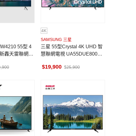
4K
SAMSUNG 三星
W4210 55型 4
三星 55型Crystal 4K UHD 智
ED 新轟天雷聯網液
慧聯網電視 UA55DUE800XX
視訊盒
ZW
19,900
9,900
25,900