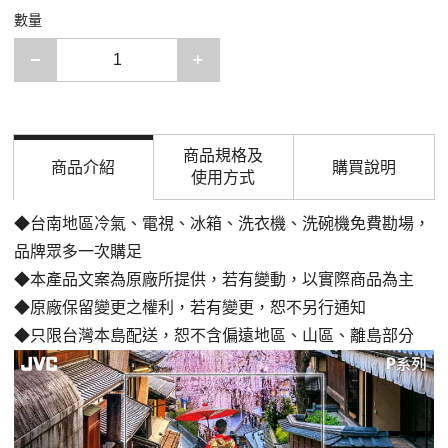
數量
減少一項
增加一項
商品規格及
商品介紹
購買說明
使用方式
◆台南地區冷氣、電視、冰箱、洗衣機、洗碗機免費勘場，
品牌眾多一次購足
◆本產品文案為原廠所提供，若有變動，以實際商品為主
◆原廠保留變更之權利，若有變更，恕不另行通知
◆只限台灣本島配送，恕不含偏遠地區、山區、離島部分