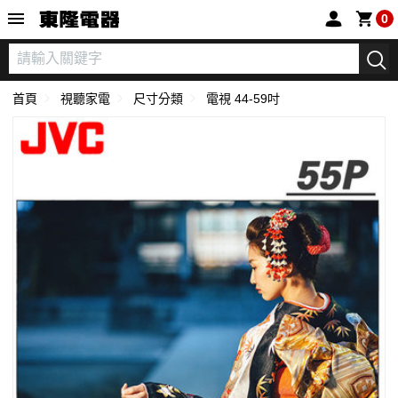
東隆電器
0
首頁
視聽家電
尺寸分類
電視 44-59吋