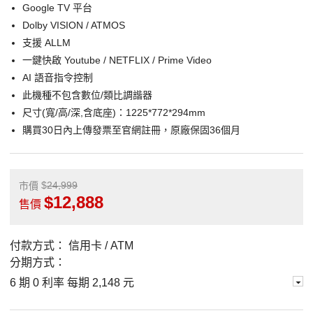
Google TV 平台
Dolby VISION / ATMOS
支援 ALLM
一鍵快啟 Youtube / NETFLIX / Prime Video
AI 語音指令控制
此機種不包含數位/類比調諧器
尺寸(寬/高/深,含底座)：1225*772*294mm
購買30日內上傳發票至官網註冊，原廠保固36個月
24,999
市價
12,888
售價
付款方式：
信用卡 / ATM
分期方式：
6 期 0 利率 每期
2,148 元