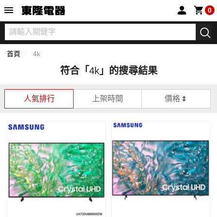
東隆電器
0
首頁
4k
符合「
4k
」的搜尋結果
人氣排行
上架時間
價格