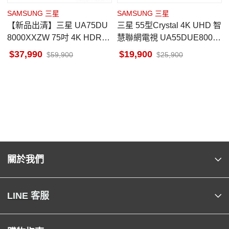
SAMSUNG 三星
SAMSUNG 三星
【新品出清】三星 UA75DU
三星 55型Crystal 4K UHD 智
8000XXZW 75吋 4K HDR智
慧聯網電視 UA55DUE800X
慧連網顯示器 極薄機身設計
XZW
37,990
19,900
59,900
25,900
關於我們
LINE 客服