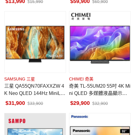
13,990
59,900
15,990
60,900
SAMSUNG 三星
CHIMEI 奇美
三星 QA55QN70FAXXZW 4
奇美 TL-55UM20 55吋 4K Mi
K Neo QLED 144Hz MiniLE
ni QLED 多媒體液晶顯示器
D AI顯示器
GoogleTV
31,900
29,900
33,900
32,900