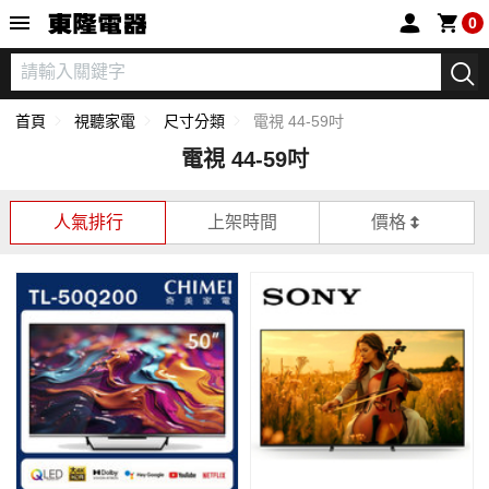
東隆電器
0
首頁
視聽家電
尺寸分類
電視 44-59吋
電視 44-59吋
人氣排行
上架時間
價格