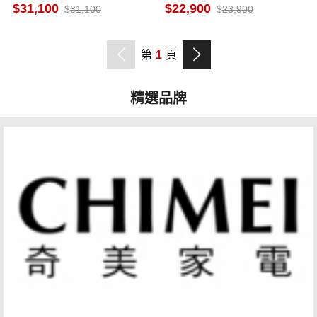
算技術2.0
31,100
22,900
31,100
23,900
第
1
頁
精選品牌