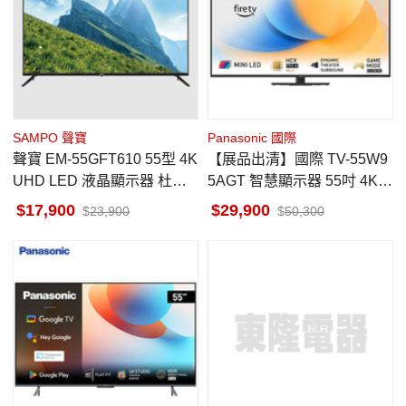
SAMPO 聲寶
Panasonic 國際
聲寶 EM-55GFT610 55型 4K
【展品出清】國際 TV-55W9
UHD LED 液晶顯示器 杜比
5AGT 智慧顯示器 55吋 4K H
環繞音響 台灣製
DR Mini LED 含運
17,900
29,900
23,900
50,300