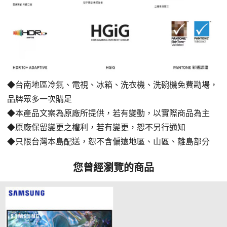
◆台南地區冷氣、電視、冰箱、洗衣機、洗碗機免費勘場
，
品牌眾多一次購足
◆本產品文案為原廠所提供，若有變動，以實際商品為主
◆原廠保留變更之權利，若有變更，恕不另行通知
◆只限台灣本島配送，恕不含偏遠地區、山區、離島部分
您曾經瀏覽的商品