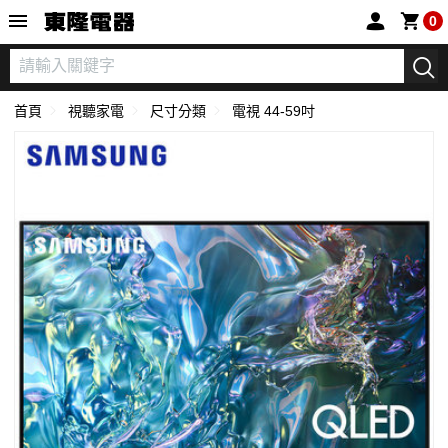
東隆電器
0
首頁
視聽家電
尺寸分類
電視 44-59吋