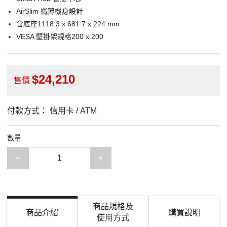
AirSlim 纖薄機身設計
含底座1118.3 x 681.7 x 224 mm
VESA 壁掛架規格200 x 200
24,210
售價
付款方式：
信用卡 / ATM
數量
減少一項
增加一項
商品規格及
商品介紹
購買說明
使用方式