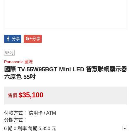
分享
分享
55吋
Panasonic 國際
國際 TV-55W95BGT Mini LED 智慧聯網顯示器
六原色 55吋
35,100
售價
付款方式：
信用卡 / ATM
分期方式：
6 期 0 利率 每期
5,850 元