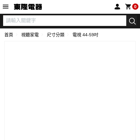
東隆電器
0
首頁
視聽家電
尺寸分類
電視 44-59吋