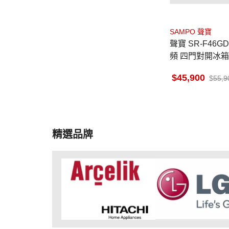
SAMPO 聲寶
聲寶 SR-F46G
頻 四門對開冰箱
凍 玻璃觸控 自
45,900
55,9
精選品牌