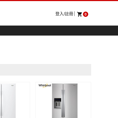
登入/註冊
0