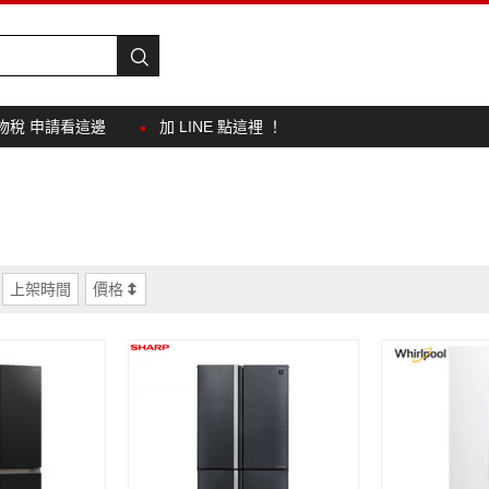
物稅 申請看這邊
加 LINE 點這裡 ！
上架時間
價格