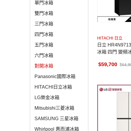
單門冰箱
雙門冰箱
三門冰箱
四門冰箱
HITACHI 日立
日立 HR4N9713DFSVA 對開
五門冰箱
冰箱 四門 變頻
六門冰箱
術控溫切換室 
59,700
64,9
對開冰箱
Panasonic國際冰箱
HITACHI日立冰箱
LG樂金冰箱
Mitsubishi三菱冰箱
SAMSUNG 三星冰箱
Whirlpool 惠而浦冰箱