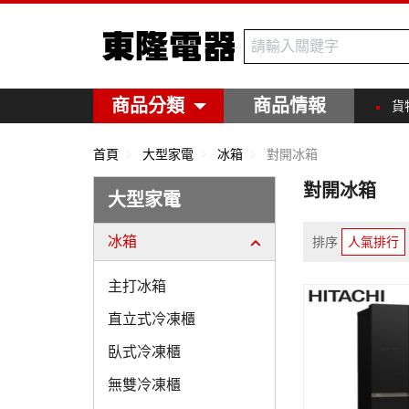
東隆電器
商品分類
商品情報
貨
首頁
大型家電
冰箱
對開冰箱
對開冰箱
大型家電
冰箱
排序
人氣排行
主打冰箱
直立式冷凍櫃
臥式冷凍櫃
無雙冷凍櫃