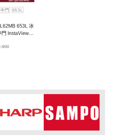
門中門
653L
L62MB 653L 冰
 InstaView™
7,900