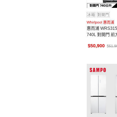
冰箱
對開門
Whirlpool 惠而浦
惠而浦 WRS315SNHM 冰箱
740L 對開門 
西哥製
50,900
51,9