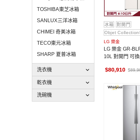
TOSHIBA東芝冰箱
SANLUX三洋冰箱
冰箱
對開門
CHIMEI 奇美冰箱
Objet Collectio
LG 樂金
TECO東元冰箱
LG 樂金 GR-BL
SHARP 夏普冰箱
10L 對開門 可換
Collection®
80,910
洗衣機
89,9
乾衣機
洗碗機