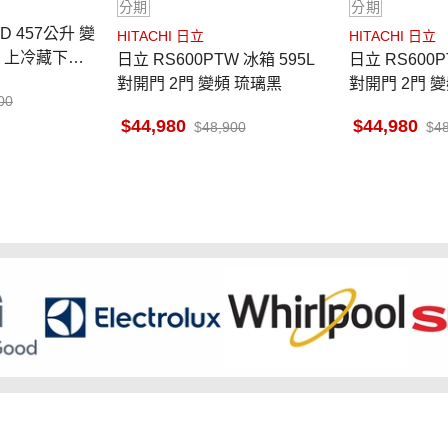
分期
分期
DD 457公升 變
HITACHI 日立
HITACHI 日立
 上冷藏下冷
日立 RS600PTW 冰箱 595L
日立 RS600P
動製冰 琉璃白
對開門 2門 變頻 琉璃黑
00
44,980
44,980
48,900
4