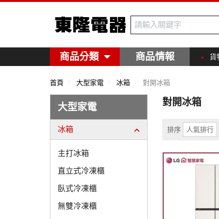
東隆電器
商品分類
商品情報
貨
首頁
大型家電
冰箱
對開冰箱
對開冰箱
大型家電
冰箱
排序
人氣排行
主打冰箱
直立式冷凍櫃
臥式冷凍櫃
無雙冷凍櫃