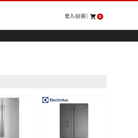
登入/註冊
0