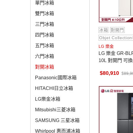
單門冰箱
雙門冰箱
三門冰箱
冰箱
對開門
四門冰箱
Objet Collectio
五門冰箱
LG 樂金
LG 樂金 GR-BL
六門冰箱
10L 對開門 可換
對開冰箱
Collection®
80,910
89,9
Panasonic國際冰箱
HITACHI日立冰箱
LG樂金冰箱
Mitsubishi三菱冰箱
SAMSUNG 三星冰箱
Whirlpool 惠而浦冰箱