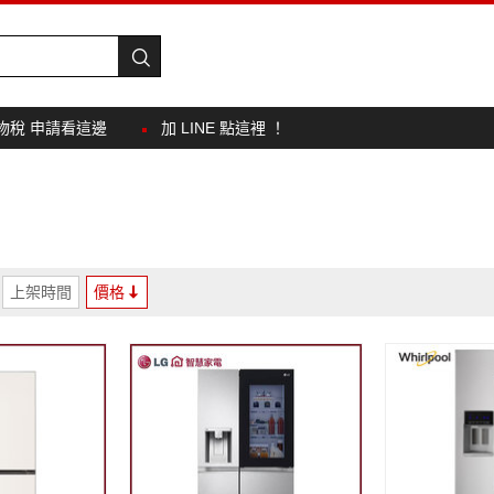
物稅 申請看這邊
加 LINE 點這裡 ！
上架時間
價格