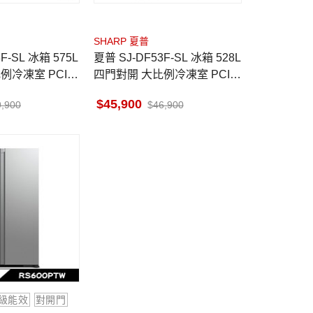
SHARP 夏普
夏普 SJ-DF53F-SL 冰箱 528L
例冷凍室 PCI自
四門對開 大比例冷凍室 PCI自
動除菌離子
45,900
9,900
46,900
級能效
對開門