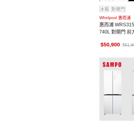
冰箱
對開門
Whirlpool 惠而浦
惠而浦 WRS315SNHM 冰箱
740L 對開門 
西哥製
50,900
51,9