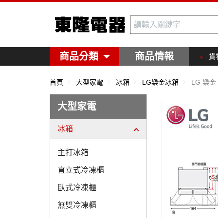
東隆電器
商品分類
商品情報
貨
首頁
大型家電
冰箱
LG樂金冰箱
LG 樂金
大型家電
冰箱
主打冰箱
直立式冷凍櫃
臥式冷凍櫃
無雙冷凍櫃