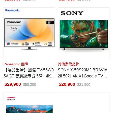
Panasonic 國際
其他家電品牌
【展品出清】國際 TV-55W9
SONY Y-50S20M2 BRAVIA
5AGT 智慧顯示器 55吋 4K H
2II 50吋 4K X1Google TV顯
DR Mini LED 含運
示器
29,900
20,900
50,300
21,900