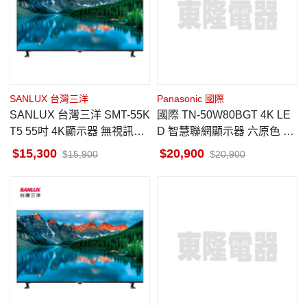
SANLUX 台灣三洋
Panasonic 國際
SANLUX 台灣三洋 SMT-55K
國際 TN-50W80BGT 4K LE
T5 55吋 4K顯示器 無視訊盒
D 智慧聯網顯示器 六原色 50
貨到無安裝 台灣製造
吋
15,300
20,900
15,900
20,900