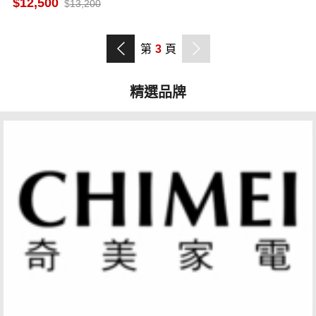
12,500
13,200
第
3
頁
精選品牌