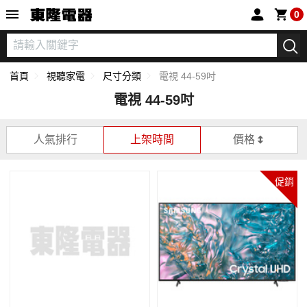
東隆電器
0
首頁
視聽家電
尺寸分類
電視 44-59吋
電視 44-59吋
人氣排行
上架時間
價格
促銷