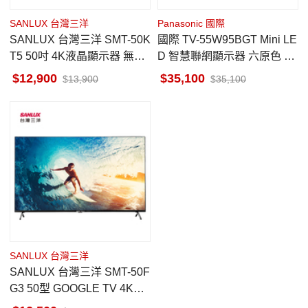
SANLUX 台灣三洋
Panasonic 國際
SANLUX 台灣三洋 SMT-50K
國際 TV-55W95BGT Mini LE
T5 50吋 4K液晶顯示器 無視
D 智慧聯網顯示器 六原色 55
訊盒 貨到無安裝
吋
12,900
35,100
13,900
35,100
SANLUX 台灣三洋
SANLUX 台灣三洋 SMT-50F
G3 50型 GOOGLE TV 4K聯
網液晶顯示器