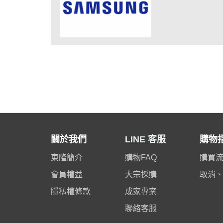
關於我們
LINE 客服
購物
東隆簡介
購物FAQ
購買
會員權益
大宗採購
取消
隱私權條款
成家專案
聯絡客服