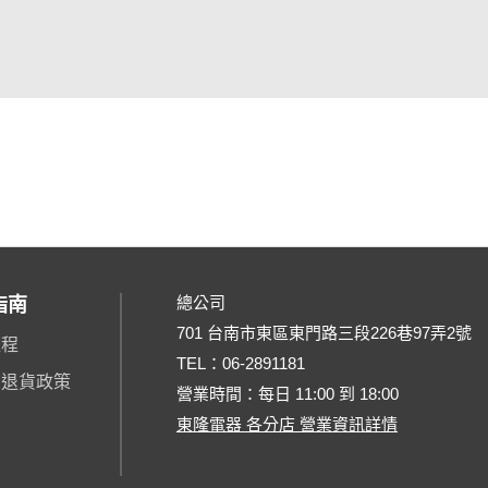
總公司
指南
701 台南市東區東門路三段226巷97弄2號
流程
TEL：
06-2891181
、退貨政策
營業時間：每日 11:00 到 18:00
東隆電器 各分店 營業資訊詳情