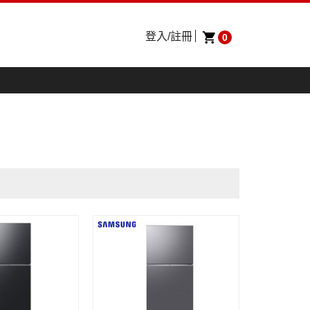
登入/註冊
0