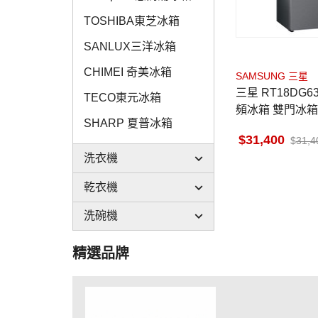
TOSHIBA東芝冰箱
SANLUX三洋冰箱
CHIMEI 奇美冰箱
SAMSUNG 三星
三星 RT18DG63
TECO東元冰箱
頻冰箱 雙門冰箱 
SHARP 夏普冰箱
上冷凍 一級省電
31,400
31,4
洗衣機
乾衣機
洗碗機
精選品牌