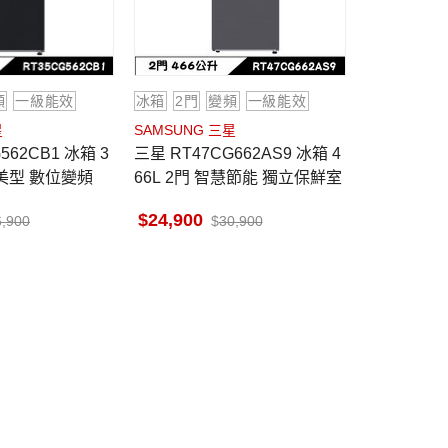
頻
一級能效
冰箱
2門
變頻
一級能效
星
SAMSUNG 三星
三星 RT47CG662AS9 冰箱 4
窄美型 數位變頻
66L 2門 智慧節能 獨立保鮮室
24,900
6,900
30,900