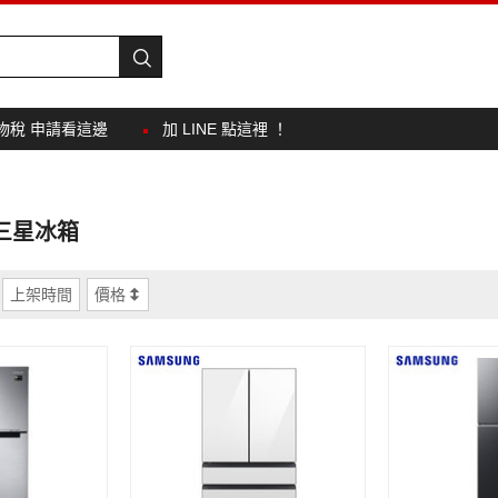
物稅 申請看這邊
加 LINE 點這裡 ！
 三星冰箱
上架時間
價格