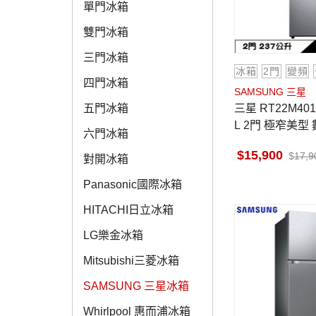
單門冰箱
雙門冰箱
三門冰箱
冰箱
2門
變頻
四門冰箱
SAMSUNG 三星
三星 RT22M4015S8 冰箱 237
五門冰箱
L 2門 極窄美型
六門冰箱
15,900
17,9
對開冰箱
Panasonic國際冰箱
HITACHI日立冰箱
LG樂金冰箱
Mitsubishi三菱冰箱
SAMSUNG 三星冰箱
Whirlpool 惠而浦冰箱