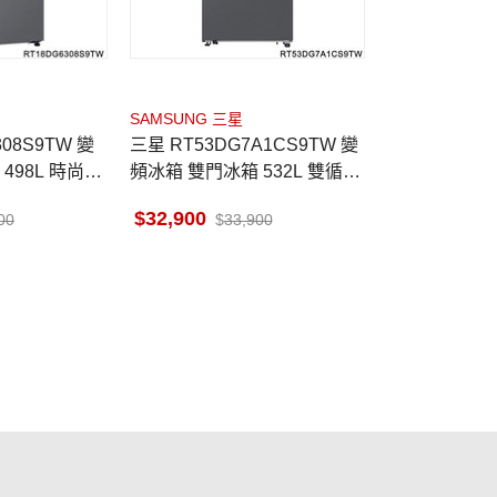
SAMSUNG 三星
08S9TW 變
三星 RT53DG7A1CS9TW 變
498L 時尚銀
頻冰箱 雙門冰箱 532L 雙循環
系列 時尚銀 一級省電
32,900
00
33,900