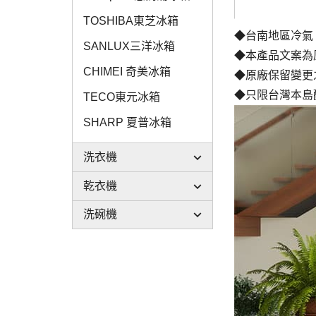
TOSHIBA東芝冰箱
◆台南地區冷氣
SANLUX三洋冰箱
◆本產品文案為
CHIMEI 奇美冰箱
◆原廠保留變更
◆只限台灣本島
TECO東元冰箱
SHARP 夏普冰箱
洗衣機
乾衣機
洗碗機