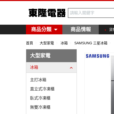
東隆電器
商品分類
商品情報
貨
首頁
大型家電
冰箱
SAMSUNG 三星冰箱
大型家電
冰箱
主打冰箱
直立式冷凍櫃
臥式冷凍櫃
無雙冷凍櫃