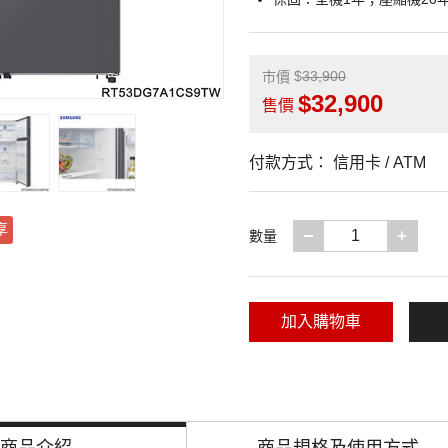
33,900
市價
32,900
售價
付款方式：
信用卡 / ATM
享
減少一項
增加
數量
加入購物車