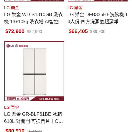
LG 樂金
LG 樂金
LG 樂金 WD-S1310GB 洗衣
LG 樂金 DFB335HE洗碗機 1
機 13+10kg 洗衣塔 AI智控 O
4人份 四方洗蒸氣超潔凈 自
bjetCollection
動開門 ObjetCollection
72,900
66,405
82,900
69,900
LG 樂金
LG 樂金 GR-BLF61BE 冰箱
610L 對開門 可換門片｜Obj
et Collection®
80,910
89,900