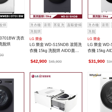
脫烘
洗衣機
滾筒
蒸氣洗
直驅變頻
洗衣機
滾筒
洗脫烘
洗脫
LG 樂金
LG 樂金
筒 洗脫烘
LG 樂金 WD-S15NDB 滾筒洗
LG 樂金 WD
衣機 15kg 洗脫烘 AIDD直驅
衣機 15kg 
900
變頻 蒸氣洗 殺菌除螨
氣洗 殺菌除
42,900
31,900
45,900
3