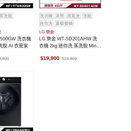
蒸洗脫
洗衣機
滾筒
蒸氣洗
洗脫
迷你洗
直驅變頻
星
LG 樂金
LG 樂金 WT-SD201AHW 洗
洗脫 AI 衣管家
衣機 2kg 迷你洗 蒸洗脫 Mini
Wash 可搭配13公斤上洗
19,900
9,900
19,900