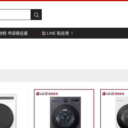
物稅 申請看這邊
加 LINE 點這裡 ！