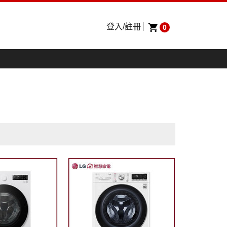
登入/註冊
0