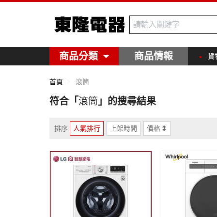
東隆電器
商品分類
商品情報
貨
首頁
滾筒
符合「
滾筒
」的搜尋結果
排序
人氣排行
上架時間
價格