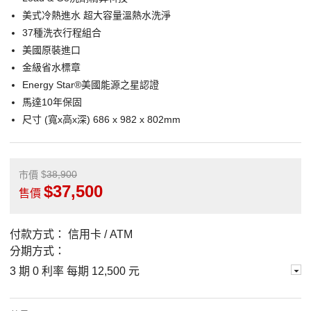
美式冷熱進水 超大容量溫熱水洗淨
37種洗衣行程組合
美國原裝進口
金級省水標章
Energy Star®美國能源之星認證
馬達10年保固
尺寸 (寬x高x深) 686 x 982 x 802mm
38,900
市價
37,500
售價
付款方式：
信用卡 / ATM
分期方式：
3 期 0 利率 每期
12,500 元