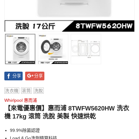
分享
分享
洗衣機
滾筒
洗脫
Whirlpool 惠而浦
【來電優惠價】惠而浦 8TWFW5620HW 洗衣
機 17kg 滾筒 洗脫 美製 快速烘乾
99.9%除菌認證
Load & Go洗劑精算科技