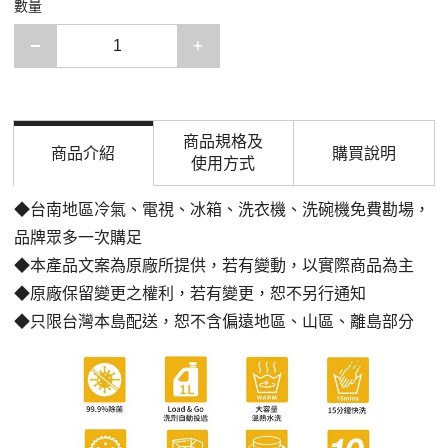
數量
減少一項
增加一項
商品規格及
商品介紹
購買說明
使用方式
◆台南地區冷氣、電視、冰箱、洗衣機、洗碗機免費勘場
，
品牌眾多一次購足
◆本產品文案為原廠所提供，若有變動，以實際商品為主
◆原廠保留變更之權利，若有變更，恕不另行通知
◆只限台灣本島配送，恕不含偏遠地區、山區、離島部分