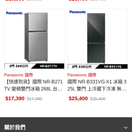
Panasonic 國際
Panasonic 國際
【快速到貨】國際 NR-B271
國際 NR-B331VG-X1 冰箱 3
TV 變頻雙門冰箱 268L 台南
25L 雙門 上冷藏下冷凍 無邊
地區當天中午前下單隔天出
框玻璃鏡面 鑽石黑
17,390
25,400
17,390
25,400
貨
關於我們