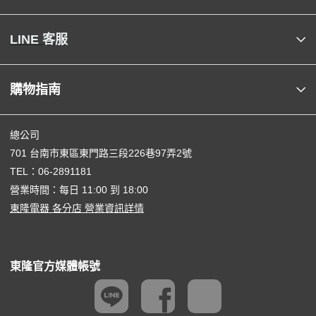
LINE 客服
購物指南
總公司
701 台南市東區東門路三段226巷97弄2號
TEL：
06-2891181
營業時間：每日 11:00 到 18:00
東隆電器 各分店 營業資訊詳情
東隆官方媒體帳號