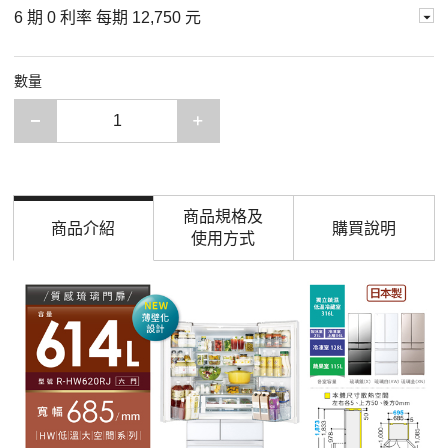
6 期 0 利率 每期
12,750 元
數量
減少一項
增加一項
商品規格及
商品介紹
購買說明
使用方式