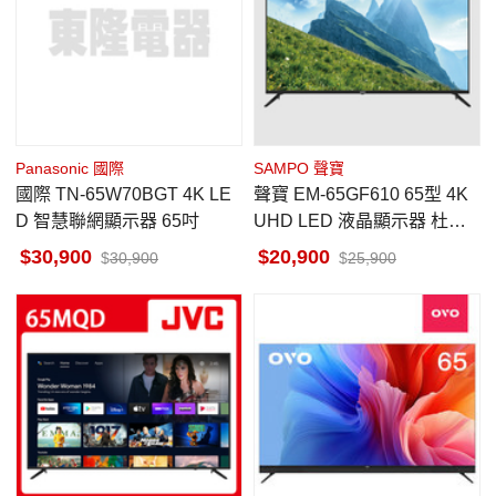
Panasonic 國際
SAMPO 聲寶
國際 TN-65W70BGT 4K LE
聲寶 EM-65GF610 65型 4K
D 智慧聯網顯示器 65吋
UHD LED 液晶顯示器 杜比
環繞音響
30,900
20,900
30,900
25,900