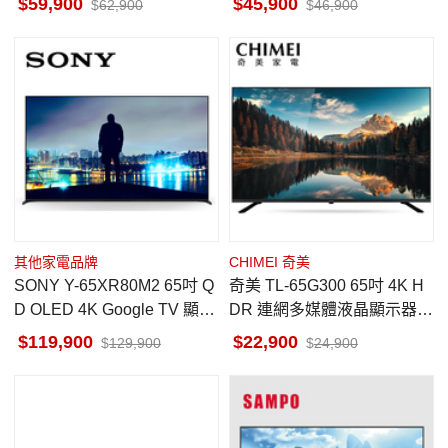
59,900
45,900
62,900
46,900
其他家電品牌
CHIMEI 奇美
SONY Y-65XR80M2 65吋 Q
奇美 TL-65G300 65吋 4K H
D OLED 4K Google TV 顯示
DR 連網多媒體液晶顯示器 G
器 馬來西亞製
oogleTV 不含視訊盒
119,900
22,900
129,900
24,900