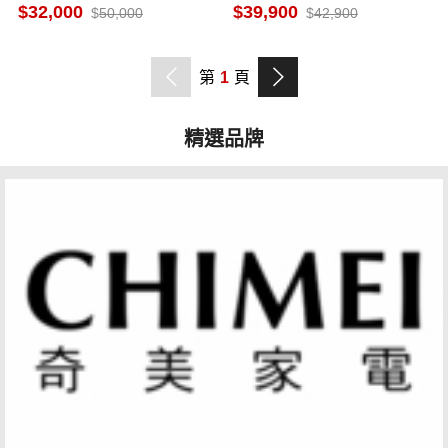
示器 含桌裝
GoogleTV
32,000
39,900
50,000
42,900
第
1
頁
精選品牌