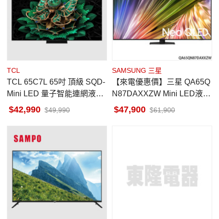
TCL
SAMSUNG 三星
TCL 65C7L 65吋 頂級 SQD-
【來電優惠價】三星 QA65Q
Mini LED 量子智能連網液晶
N87DAXXZW Mini LED液晶
顯示器
顯示器 QLED 65吋
42,990
47,900
49,990
61,900