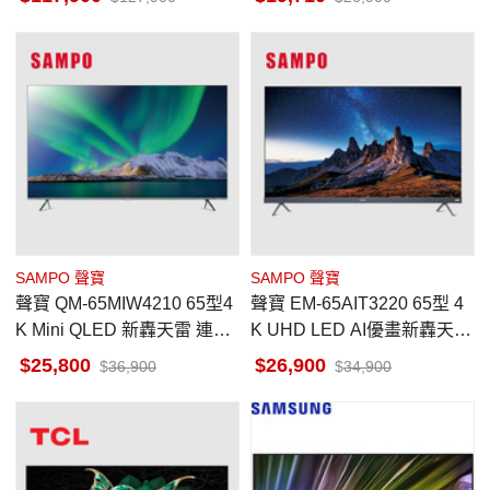
SAMPO 聲寶
SAMPO 聲寶
聲寶 QM-65MIW4210 65型4
聲寶 EM-65AIT3220 65型 4
K Mini QLED 新轟天雷 連網
K UHD LED AI優畫新轟天雷
智慧顯示器 無視訊盒
聯網液晶顯示器 台灣製
25,800
26,900
36,900
34,900