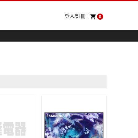
登入/註冊
0