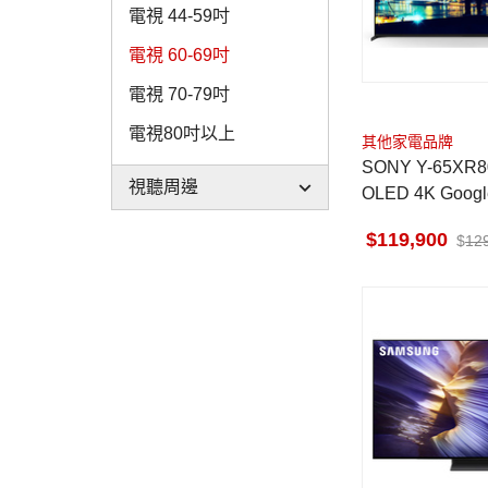
電視 44-59吋
電視 60-69吋
電視 70-79吋
電視80吋以上
其他家電品牌
SONY Y-65XR8
視聽周邊
OLED 4K Goog
馬來西亞製
119,900
12