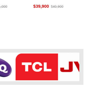
泰國製
39,900
5,000
40,900