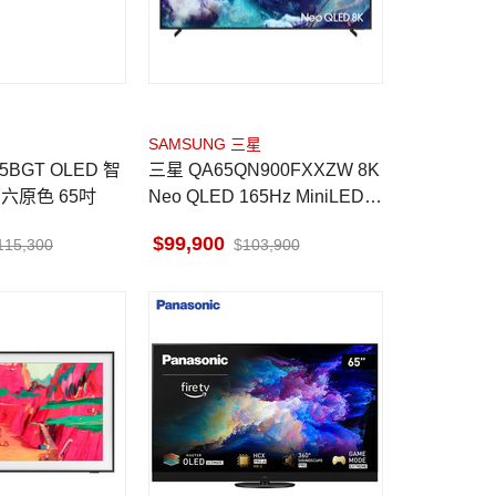
SAMSUNG 三星
三星 QA65QN900FXXZW 8K
六原色 65吋
Neo QLED 165Hz MiniLED A
I顯示器
99,900
115,300
103,900