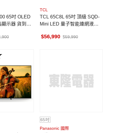
TCL
TCL 65C8L 65吋 頂級 SQD-
晶顯示器 貨到無
Mini LED 量子智能連網液晶
顯示器 GoogleTV
56,990
2,900
59,990
65吋
Panasonic 國際