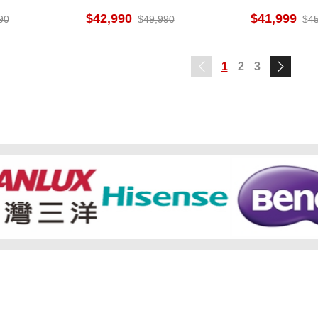
顯示器
桌裝
42,990
41,999
90
49,990
4
1
2
3