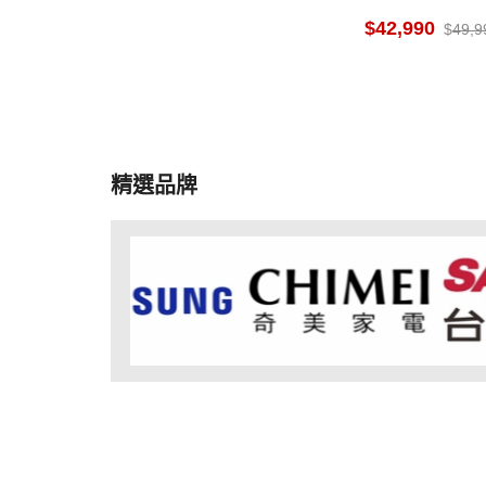
e TV
42,990
49,9
精選品牌