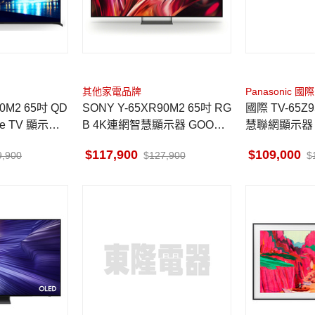
其他家電品牌
Panasonic 國際
0M2 65吋 QD
SONY Y-65XR90M2 65吋 RG
國際 TV-65Z95BGT OLED 智
le TV 顯示器
B 4K連網智慧顯示器 GOOGL
慧聯網顯示器 
E TV 馬來西亞製
117,900
109,000
9,900
127,900