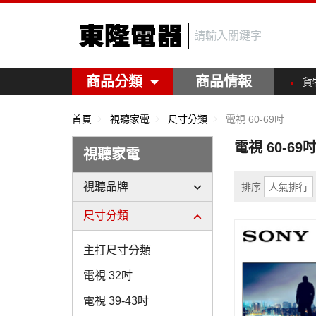
東隆電器
商品分類
商品情報
貨
首頁
視聽家電
尺寸分類
電視 60-69吋
電視 60-69
視聽家電
視聽品牌
排序
人氣排行
尺寸分類
主打尺寸分類
電視 32吋
電視 39-43吋