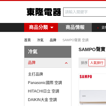
東隆電器
商品分類
商品情報
貨
首頁
冷氣
品牌
SAMPO聲寶 空調
SAMPO聲寶
冷氣
品牌
排序
人氣排行
主打品牌
Panasonic國際 空調
HITACHI日立 空調
DAIKIN大金 空調