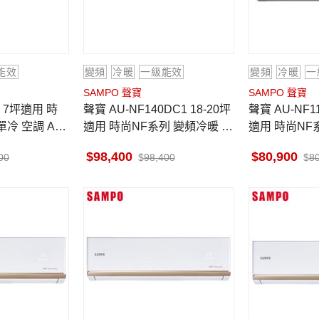
能效
變頻
冷暖
一級能效
變頻
冷暖
一
SAMPO 聲寶
SAMPO 聲寶
聲寶 AU-NF140DC1 18-20坪
聲寶 AU-NF110DC1 14-16坪
單冷 空調 AM-
適用 時尚NF系列 變頻冷暖 空
適用 時尚NF
調 AM-NF140DC1
調 AM-NF11
98,400
80,900
00
98,400
8