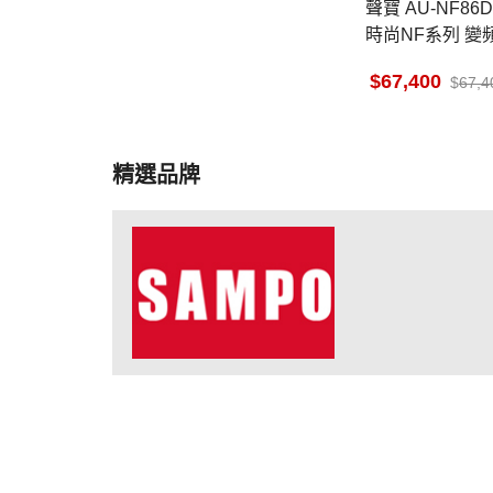
聲寶 AU-NF86DC1 12坪適用
時尚NF系列 變頻
M-NF86DC1
67,400
67,4
精選品牌