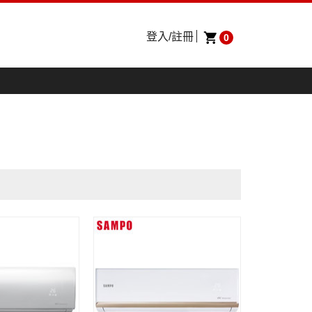
登入/註冊
0