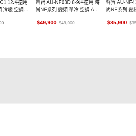
聲寶 AU-NF63D 8-9坪適用 時
聲寶 AU-NF41D 6坪適用 時
 冷暖 空調 A
尚NF系列 變頻 單冷 空調 AM-
尚NF系列 變頻
NF63D
NF41D
49,900
35,900
00
49,900
3