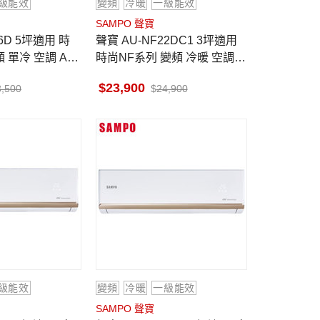
級能效
變頻
冷暖
一級能效
SAMPO 聲寶
聲寶 AU-NF22DC1 3坪適用
 單冷 空調 AM-
時尚NF系列 變頻 冷暖 空調 A
M-NF22DC1
23,900
3,500
24,900
級能效
變頻
冷暖
一級能效
SAMPO 聲寶