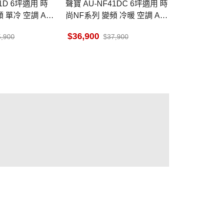
聲寶 AU-NF41DC 6坪適用 時
 單冷 空調 AM-
尚NF系列 變頻 冷暖 空調 AM-
NF41DC
36,900
5,900
37,900