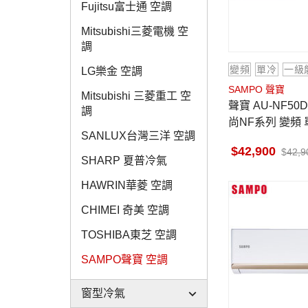
Fujitsu富士通 空調
Mitsubishi三菱電機 空
調
變頻
單冷
一級
LG樂金 空調
SAMPO 聲寶
Mitsubishi 三菱重工 空
聲寶 AU-NF50D 7坪適用 時
調
尚NF系列 變頻 
SANLUX台灣三洋 空調
NF50D
42,900
42,9
SHARP 夏普冷氣
HAWRIN華菱 空調
CHIMEI 奇美 空調
TOSHIBA東芝 空調
SAMPO聲寶 空調
窗型冷氣