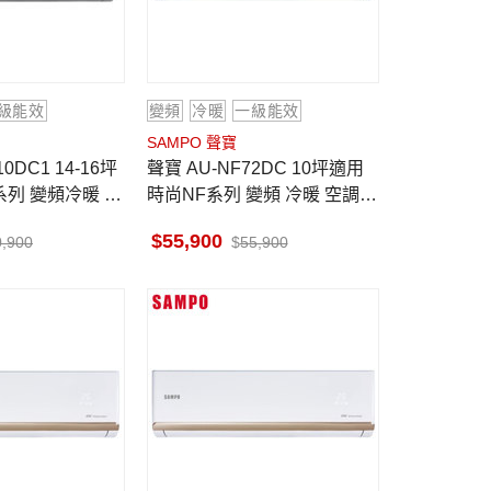
級能效
變頻
冷暖
一級能效
SAMPO 聲寶
聲寶 AU-NF72DC 10坪適用
系列 變頻冷暖 空
時尚NF系列 變頻 冷暖 空調 A
0DC1
M-NF72DC
55,900
0,900
55,900