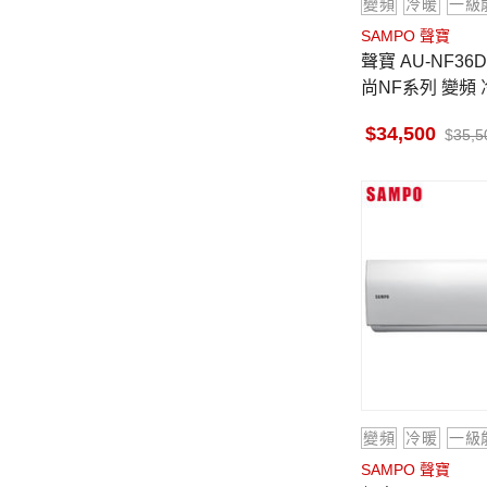
變頻
冷暖
一級
SAMPO 聲寶
聲寶 AU-NF36DC 5坪適用 時
尚NF系列 變頻 
NF36DC
34,500
35,5
變頻
冷暖
一級
SAMPO 聲寶