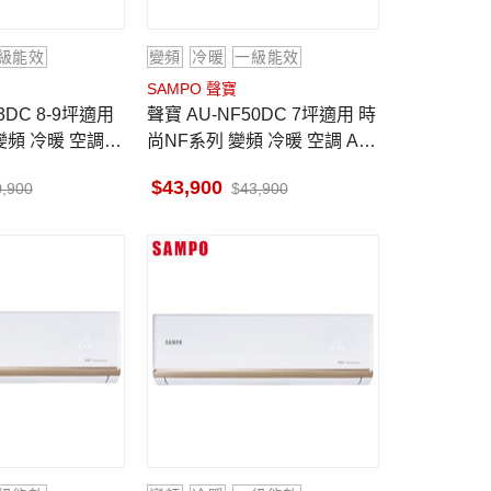
級能效
變頻
冷暖
一級能效
SAMPO 聲寶
聲寶 AU-NF50DC 7坪適用 時
頻 冷暖 空調 A
尚NF系列 變頻 冷暖 空調 AM-
NF50DC
43,900
0,900
43,900