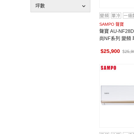
坪數
變頻
單冷
一級
SAMPO 聲寶
聲寶 AU-NF28D 4坪適用 時
尚NF系列 變頻 
NF28D
25,900
25,9