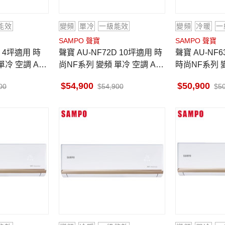
能效
變頻
單冷
一級能效
變頻
冷暖
一
SAMPO 聲寶
SAMPO 聲寶
聲寶 AU-NF72D 10坪適用 時
聲寶 AU-NF63DC 8-9坪適用
單冷 空調 AM-
尚NF系列 變頻 單冷 空調 AM-
時尚NF系列 變
NF72D
M-NF63DC
54,900
50,900
00
54,900
5