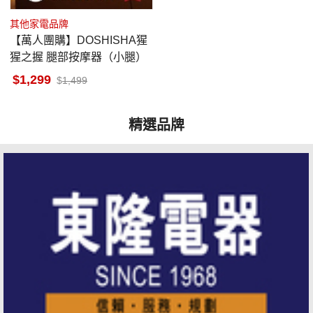
其他家電品牌
【萬人團購】DOSHISHA猩
猩之握 腿部按摩器（小腿）
1,299
1,499
精選品牌