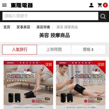
東隆電器
0
首頁
家事美容
美容保養
美容 按摩商品
美容 按摩商品
人氣排行
上架時間
價格
促銷
促銷