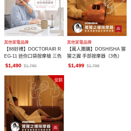
其他家電品牌
其他家電品牌
【88好禮】DOCTORAIR R
【萬人團購】DOSHISHA 猩
EG-11 迷你口袋按摩槍 三色
猩之握 手部按摩器（3色）
1,490
1,499
1,790
1,799
促銷