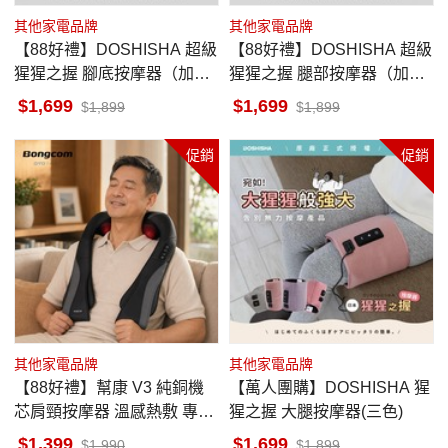
其他家電品牌
其他家電品牌
【88好禮】DOSHISHA 超級
【88好禮】DOSHISHA 超級
猩猩之握 腳底按摩器（加強
猩猩之握 腿部按摩器（加強
版）
版）
1,699
1,699
1,899
1,899
促銷
促銷
其他家電品牌
其他家電品牌
【88好禮】幫康 V3 純銅機
【萬人團購】DOSHISHA 猩
芯肩頸按摩器 溫感熱敷 專屬
猩之握 大腿按摩器(三色)
按摩師
1,399
1,699
1,990
1,899