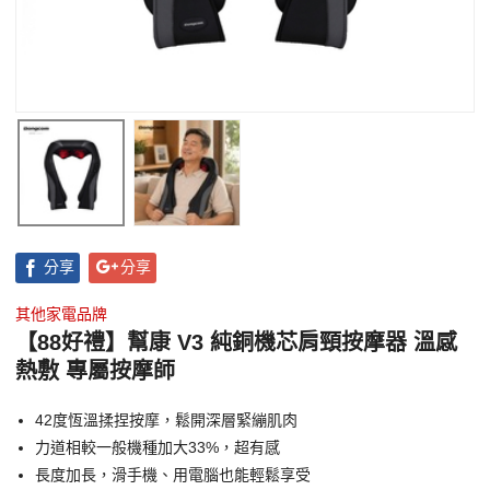
分享
分享
其他家電品牌
【88好禮】幫康 V3 純銅機芯肩頸按摩器 溫感
熱敷 專屬按摩師
42度恆溫揉捏按摩，鬆開深層緊繃肌肉
力道相較一般機種加大33%，超有感
長度加長，滑手機、用電腦也能輕鬆享受