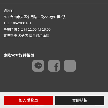
總公司
701 台南市東區東門路三段226巷97弄2號
TEL：
06-2891181
營業時間：每日 11:00 到 18:00
東隆電器 各分店 營業資訊詳情
東隆官方媒體帳號
加入購物車
立即結帳
@ 2026 東隆電器 Creative Consulting Co,. Ltd