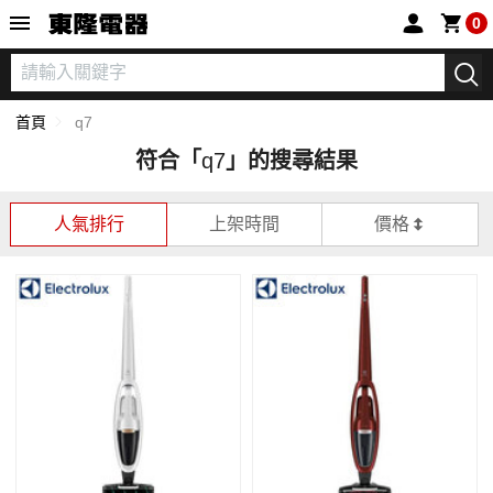
東隆電器
0
首頁
q7
符合「
q7
」的搜尋結果
人氣排行
上架時間
價格