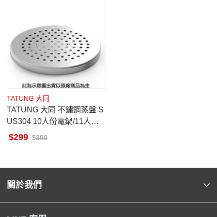
TATUNG 大同
TATUNG 大同 不鏽鋼蒸盤 S
US304 10人份電鍋/11人份
電鍋適用 原廠配件 非電鍋
299
390
關於我們