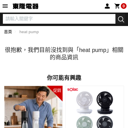
東隆電器
0
首頁
heat pump
很抱歉，我們目前沒找到與「
heat pump」相關
的商品資訊
你可能有興趣
促銷