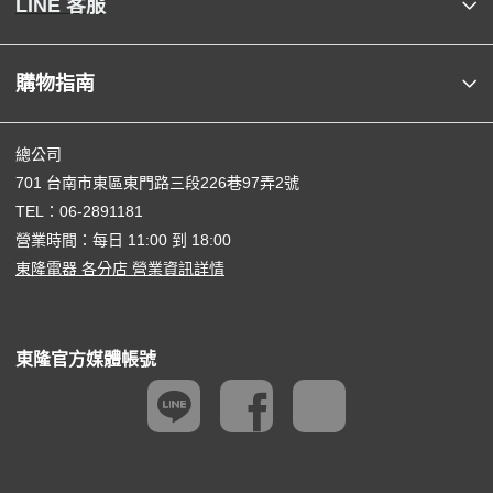
LINE 客服
購物指南
總公司
701 台南市東區東門路三段226巷97弄2號
TEL：
06-2891181
營業時間：每日 11:00 到 18:00
東隆電器 各分店 營業資訊詳情
東隆官方媒體帳號