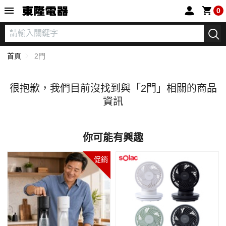
東隆電器
0
首頁
2門
很抱歉，我們目前沒找到與「
2門」相關的商品
資訊
你可能有興趣
促銷