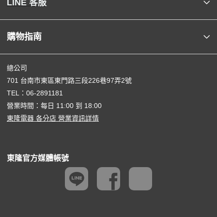
LINE 客服
購物指南
總公司
701 台南市東區東門路三段226巷97弄2號
TEL：
06-2891181
營業時間：每日 11:00 到 18:00
東隆電器 各分店 營業資訊詳情
東隆官方媒體帳號