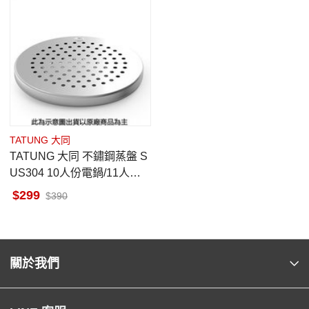
TATUNG 大同
TATUNG 大同 不鏽鋼蒸盤 S
US304 10人份電鍋/11人份
電鍋適用 原廠配件 非電鍋
299
390
關於我們