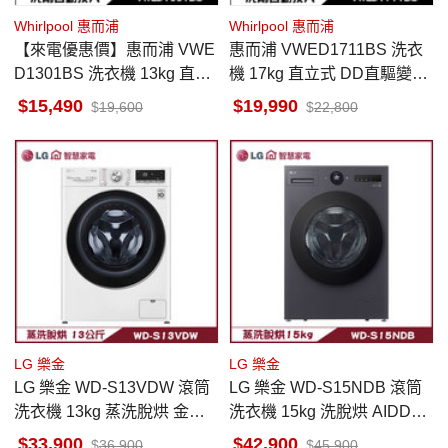
Whirlpool 惠而浦
Whirlpool 惠而浦
【來電優惠價】惠而浦 VWE
惠而浦 VWED1711BS 洗衣
D1301BS 洗衣機 13kg 直立
機 17kg 直立式 DD直驅變頻
式 DD直驅變頻 洗劑自動投
洗劑自動投入
15,490
19,990
19,600
22,800
入
LG 樂金
LG 樂金
LG 樂金 WD-S13VDW 滾筒
LG 樂金 WD-S15NDB 滾筒
洗衣機 13kg 蒸洗脫烘 金級
洗衣機 15kg 洗脫烘 AIDD直
省水標章與節能標章
驅變頻 蒸氣洗 殺菌除螨
33,900
42,900
36,900
45,900