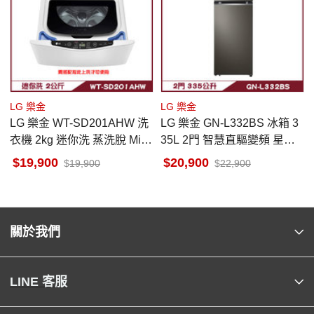
LG 樂金
LG 樂金
LG 樂金 WT-SD201AHW 洗
LG 樂金 GN-L332BS 冰箱 3
衣機 2kg 迷你洗 蒸洗脫 Mini
35L 2門 智慧直驅變頻 星夜
Wash 可搭配13公斤上洗
黑
19,900
20,900
19,900
22,900
關於我們
LINE 客服