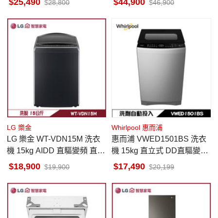
25,490
44,900
28,800
46,900
LG 樂金
Whirlpool 惠而浦
LG 樂金 WT-VDN15M 洗衣
惠而浦 VWED1501BS 洗衣
機 15kg AIDD 直驅變頻 直立
機 15kg 直立式 DD直驅變頻
式 AI智慧感測 提供最適洗程
洗劑自動投入
18,900
17,490
19,900
20,199