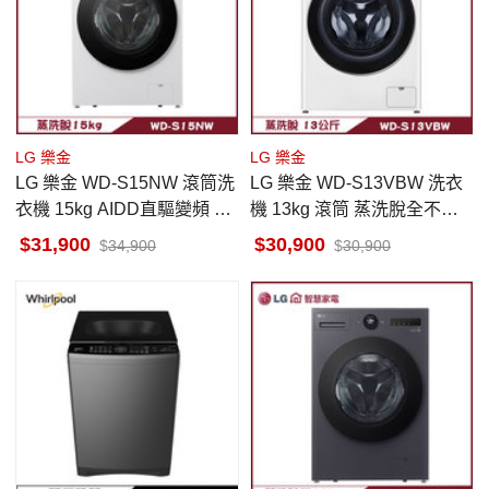
LG 樂金
LG 樂金
LG 樂金 WD-S15NW 滾筒洗
LG 樂金 WD-S13VBW 洗衣
衣機 15kg AIDD直驅變頻 蒸
機 13kg 滾筒 蒸洗脫全不鏽
氣洗 殺菌除螨
鋼筒槽與攪拌翼
31,900
30,900
34,900
30,900