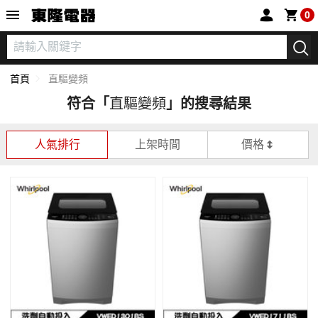
東隆電器
0
首頁
直驅變頻
符合「
直驅變頻
」的搜尋結果
人氣排行
上架時間
價格