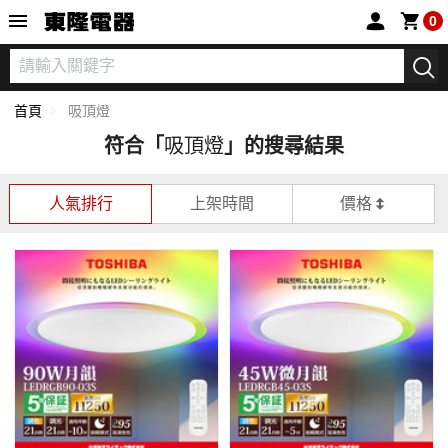
東隆電器
0
首頁
吸頂燈
符合「
吸頂燈
」的搜尋結果
人氣排行
上架時間
價格