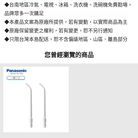
◆台南地區冷氣、電視、冰箱、洗衣機、洗碗機免費勘場，
品牌眾多一次購足
◆本產品文案為原廠所提供，若有變動，以實際商品為主
◆原廠保留變更之權利，若有變更，恕不另行通知
◆只限台灣本島配送，恕不含偏遠地區、山區、離島部分
您曾經瀏覽的商品