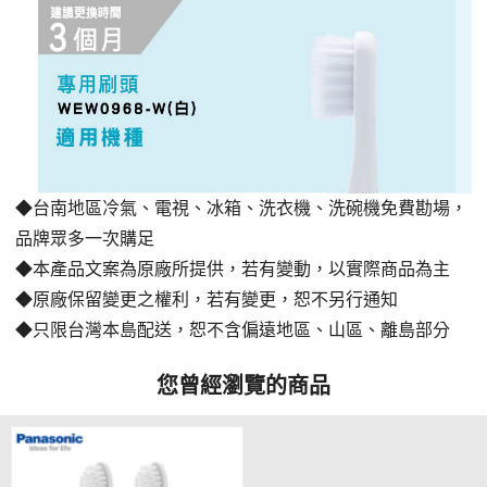
◆台南地區冷氣、電視、冰箱、洗衣機、洗碗機免費勘場，
品牌眾多一次購足
◆本產品文案為原廠所提供，若有變動，以實際商品為主
◆原廠保留變更之權利，若有變更，恕不另行通知
◆只限台灣本島配送，恕不含偏遠地區、山區、離島部分
您曾經瀏覽的商品