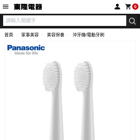
東隆電器
0
首頁
家事美容
美容保養
沖牙機/電動牙刷