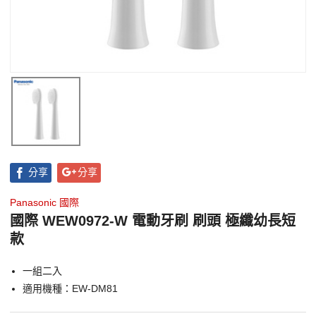
分享
分享
Panasonic 國際
國際 WEW0972-W 電動牙刷 刷頭 極纖幼長短
款
一組二入
適用機種：EW-DM81