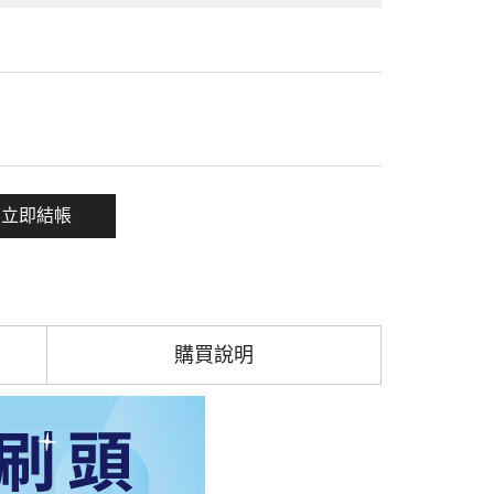
一項
立即結帳
購買說明