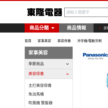
東隆電器
商品分類
商品情報
貨
首頁
家事美容
美容保養
沖牙機/電動牙刷
家事美容
季節商品
美容保養
主打美容保養
免治馬桶
吹風機 整髮器