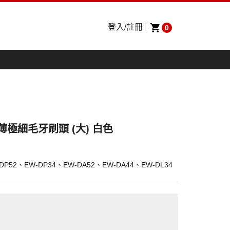
登入/註冊
0
輕薄極細毛牙刷頭 (大) 白色
P52、EW-DP34、EW-DA52、EW-DA44、EW-DL34