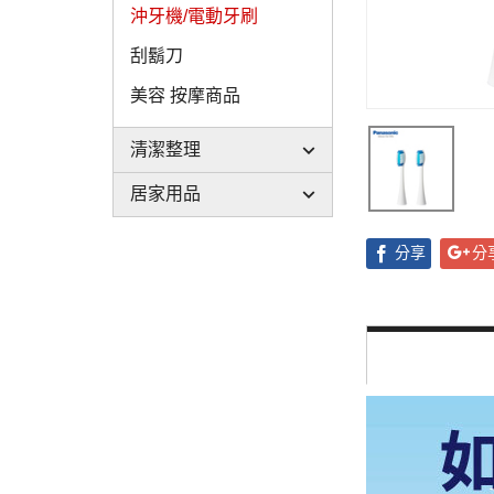
沖牙機/電動牙刷
刮鬍刀
美容 按摩商品
清潔整理
居家用品
分享
分