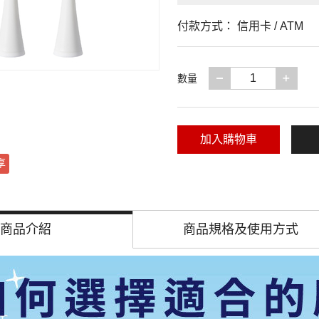
付款方式：
信用卡 / ATM
減少一項
增加
數量
加入購物車
享
商品介紹
商品規格及
使用方式