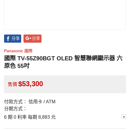
分享
分享
Panasonic 國際
國際 TV-55Z90BGT OLED 智慧聯網顯示器 六
原色 55吋
53,300
售價
付款方式：
信用卡 / ATM
分期方式：
6 期 0 利率 每期
8,883 元