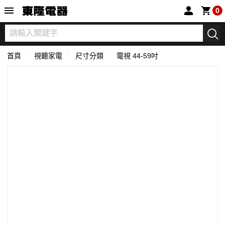
東隆電器
0
首頁
視聽家電
尺寸分類
電視 44-59吋