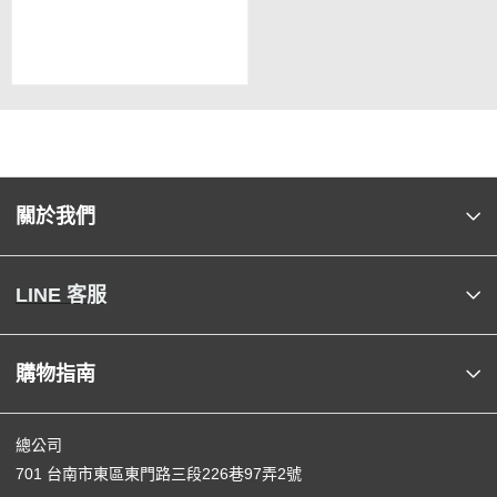
關於我們
LINE 客服
購物指南
總公司
701 台南市東區東門路三段226巷97弄2號