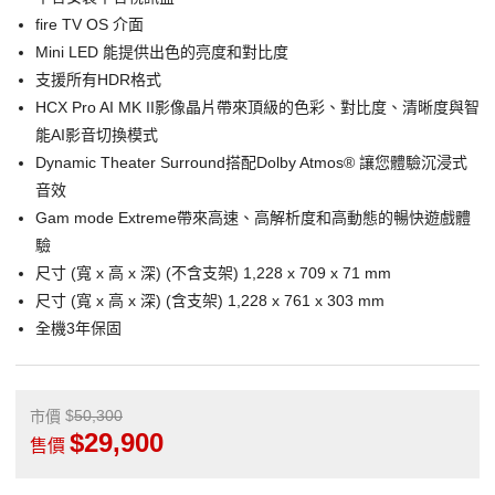
fire TV OS 介面
Mini LED 能提供出色的亮度和對比度
支援所有HDR格式
HCX Pro AI MK II影像晶片帶來頂級的色彩、對比度、清晰度與智
能AI影音切換模式
Dynamic Theater Surround搭配Dolby Atmos® 讓您體驗沉浸式
音效
Gam mode Extreme帶來高速、高解析度和高動態的暢快遊戲體
驗
尺寸 (寬 x 高 x 深) (不含支架) 1,228 x 709 x 71 mm
尺寸 (寬 x 高 x 深) (含支架) 1,228 x 761 x 303 mm
全機3年保固
50,300
市價
29,900
售價