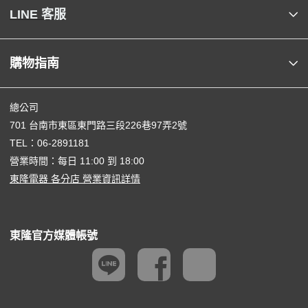
LINE 客服
購物指南
總公司
701 台南市東區東門路三段226巷97弄2號
TEL：
06-2891181
營業時間：每日 11:00 到 18:00
東隆電器 各分店 營業資訊詳情
東隆官方媒體帳號