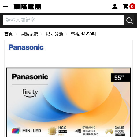
東隆電器
0
首頁
視聽家電
尺寸分類
電視 44-59吋