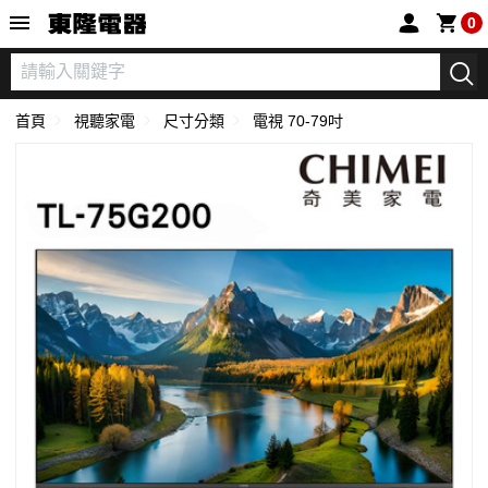
東隆電器
0
首頁
視聽家電
尺寸分類
電視 70-79吋