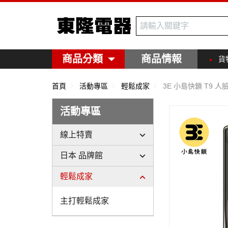
東隆電器
商品分類
商品情報
貨
首頁
活動專區
輕鬆成家
3E 小島快鎖 T9 人
活動專區
線上特賣
日本 品牌館
輕鬆成家
主打輕鬆成家