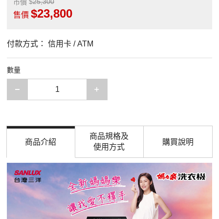
25,300
市價
23,800
售價
付款方式：
信用卡 / ATM
數量
減少一項
增加一項
商品規格及
商品介紹
購買說明
使用方式