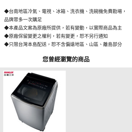
◆台南地區冷氣、電視、冰箱、洗衣機、洗碗機免費勘場，
品牌眾多一次購足
◆本產品文案為原廠所提供，若有變動，以實際商品為主
◆原廠保留變更之權利，若有變更，恕不另行通知
◆只限台灣本島配送，恕不含偏遠地區、山區、離島部分
您曾經瀏覽的商品