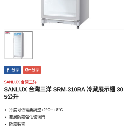
分享
分享
SANLUX 台灣三洋
SANLUX 台灣三洋 SRM-310RA 冷藏展示櫃 30
5公升
冷度可依需要調整+2°C~ +8°C
雙層防霧強化玻璃門
除霧裝置