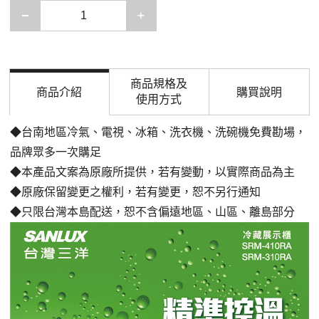
減少一項
增加一項
商品規格及
商品介紹
購買說明
使用方式
◆台南地區冷氣、電視、冰箱、洗衣機、洗碗機免費勘場，
品牌眾多一次購足
◆本產品文案為原廠所提供，若有變動，以實際商品為主
◆原廠保留變更之權利，若有變更，恕不另行通知
◆只限台灣本島配送，恕不含偏遠地區、山區、離島部分