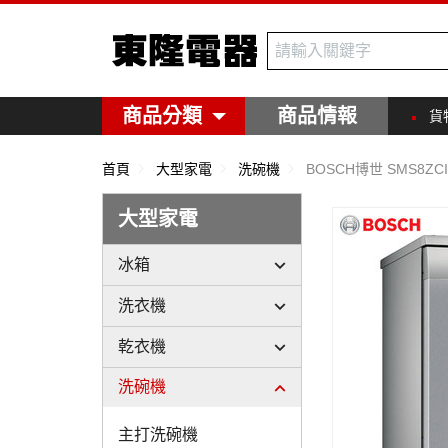
東隆電器
商品分類
商品情報
貨
首頁
大型家電
洗碗機
BOSCH博世 SMS8Z
大型家電
冰箱
洗衣機
乾衣機
洗碗機
主打洗碗機