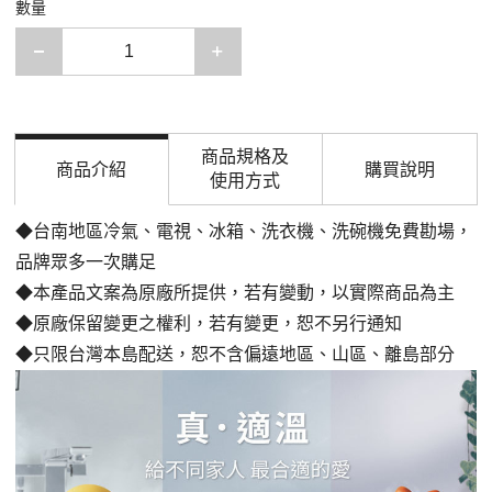
數量
減少一項
增加一項
商品規格及
商品介紹
購買說明
使用方式
◆台南地區冷氣、電視、冰箱、洗衣機、洗碗機免費勘場，
品牌眾多一次購足
◆本產品文案為原廠所提供，若有變動，以實際商品為主
◆原廠保留變更之權利，若有變更，恕不另行通知
◆只限台灣本島配送，恕不含偏遠地區、山區、離島部分