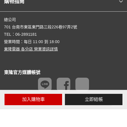
購物指南
總公司
701 台南市東區東門路三段226巷97弄2號
TEL：
06-2891181
營業時間：每日 11:00 到 18:00
東隆電器 各分店 營業資訊詳情
東隆官方媒體帳號
加入購物車
立即結帳