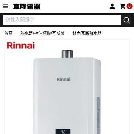
東隆電器
0
首頁
熱水器/抽油煙機/瓦斯爐
林內瓦斯熱水器