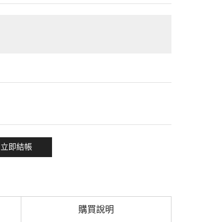
一項
立即結帳
購買說明