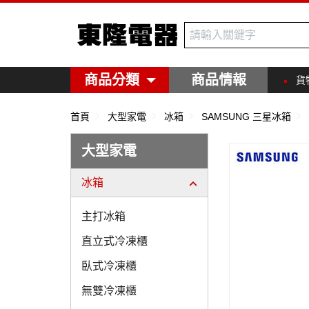
東隆電器
商品分類
商品情報
貨
首頁
大型家電
冰箱
SAMSUNG 三星冰箱
大型家電
冰箱
主打冰箱
直立式冷凍櫃
臥式冷凍櫃
無雙冷凍櫃