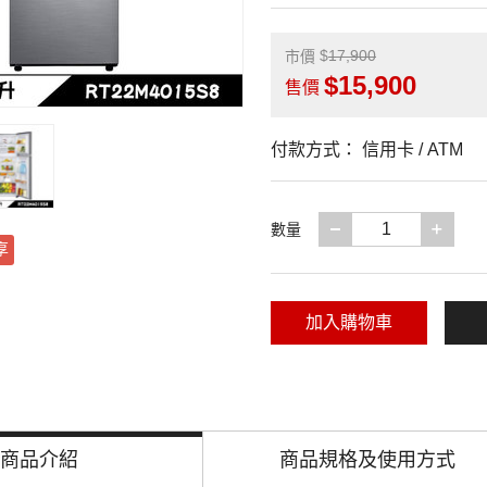
17,900
市價
15,900
售價
付款方式：
信用卡 / ATM
減少一項
增加
數量
享
加入購物車
商品介紹
商品規格及
使用方式