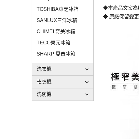
◆本產品文案為
TOSHIBA東芝冰箱
◆ 原廠保留變
SANLUX三洋冰箱
CHIMEI 奇美冰箱
TECO東元冰箱
SHARP 夏普冰箱
洗衣機
乾衣機
洗碗機