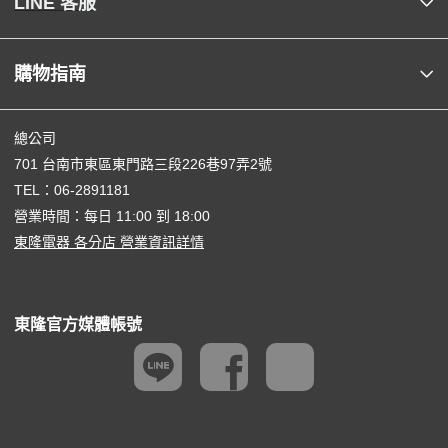
LINE 客服
購物指南
總公司
701 台南市東區東門路三段226巷97弄2號
TEL：
06-2891181
營業時間：每日 11:00 到 18:00
東隆電器 各分店 營業資訊詳情
東隆官方媒體帳號