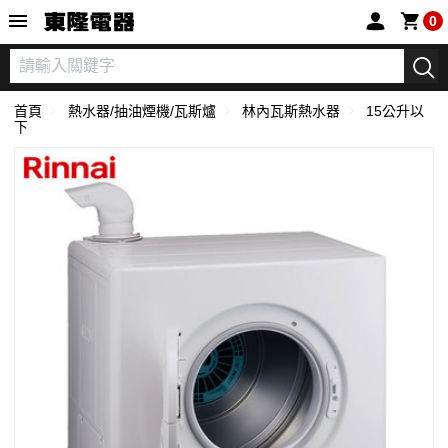
東隆電器
0
首頁
熱水器/抽油煙機/瓦斯爐
林內瓦斯熱水器
15公升以
下