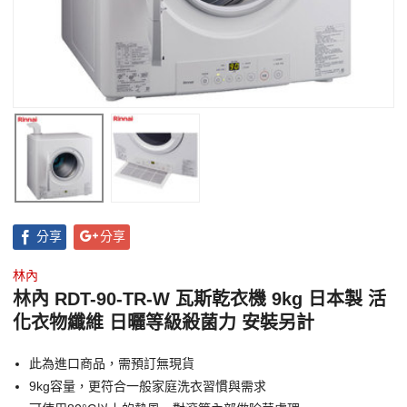
分享
分享
林內
林內 RDT-90-TR-W 瓦斯乾衣機 9kg 日本製 活
化衣物纖維 日曬等級殺菌力 安裝另計
此為進口商品，需預訂無現貨
9kg容量，更符合一般家庭洗衣習慣與需求