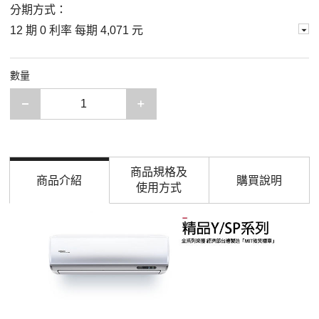
分期方式：
12 期 0 利率 每期
4,071 元
數量
減少一項
增加一項
商品規格及
商品介紹
購買說明
使用方式