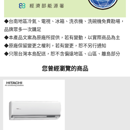
◆台南地區冷氣、電視、冰箱、洗衣機、洗碗機免費勘場
，
品牌眾多一次購足
◆本產品文案為原廠所提供，若有變動，以實際商品為主
◆原廠保留變更之權利，若有變更，恕不另行通知
◆只限台灣本島配送，恕不含偏遠地區、山區、離島部分
您曾經瀏覽的商品