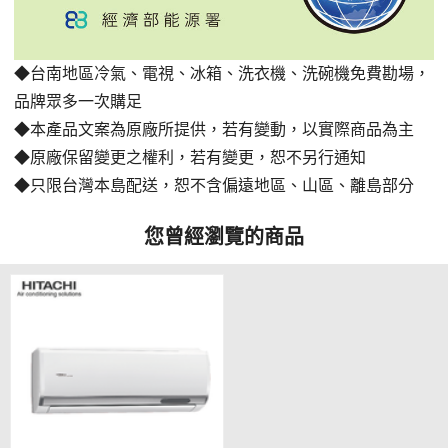
◆台南地區冷氣、電視、冰箱、洗衣機、洗碗機免費勘場
，
品牌眾多一次購足
◆本產品文案為原廠所提供，若有變動，以實際商品為主
◆原廠保留變更之權利，若有變更，恕不另行通知
◆只限台灣本島配送，恕不含偏遠地區、山區、離島部分
您曾經瀏覽的商品