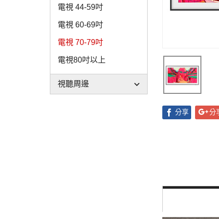
電視 44-59吋
電視 60-69吋
電視 70-79吋
電視80吋以上
視聽周邊
分享
分