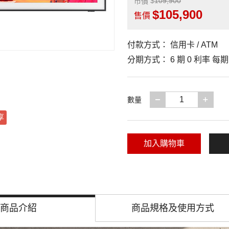
109,900
市價
105,900
售價
付款方式：
信用卡 / ATM
分期方式：
6 期 0 利率 每
減少一項
增加
數量
享
加入購物車
商品介紹
商品規格及
使用方式