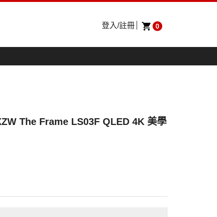
登入/註冊
0
W The Frame LS03F QLED 4K 美學