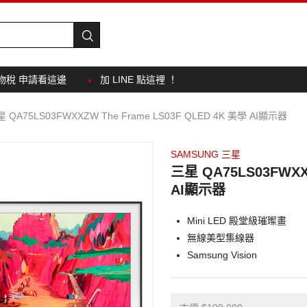
物稅 申請看這邊
加 LINE 點這裡 ！
 QA75LS03FWXXZW The Frame LS03F QLED 4K 美學 AI顯示器
SAMSUNG 三星
三星 QA75LS03FWXXZ
AI顯示器
Mini LED 殿堂級璀璨畫
無線美型集線器
Samsung Vision