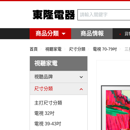
東隆電器
商品分類
商品情報
貨
首頁
視聽家電
尺寸分類
電視 70-79吋
三星
視聽家電
視聽品牌
尺寸分類
主打尺寸分類
電視 32吋
電視 39-43吋