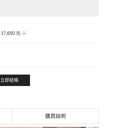
期
17,650 元
一項
立即結帳
購買說明