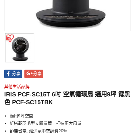
分享
分享
其他生活品牌
IRIS PCF-SC15T 6吋 空氣循環扇 適用9坪 霧黑
色 PCF-SC15TBK
適用9坪空間
新搭載羽毛型立體扇葉，打造更大風量
節能省電, 減少家中空調費20%