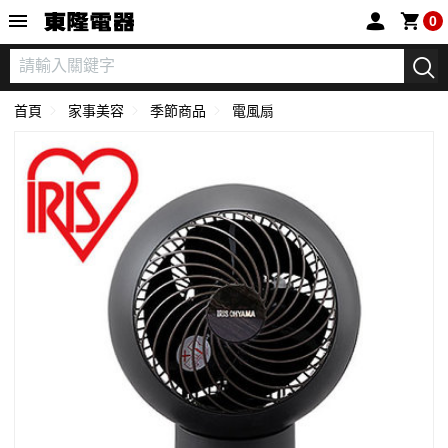
東隆電器
0
首頁
家事美容
季節商品
電風扇