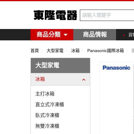
東隆電器
商品分類
商品情報
貨
首頁
大型家電
冰箱
Panasonic國際冰箱
大型家電
冰箱
主打冰箱
直立式冷凍櫃
臥式冷凍櫃
無雙冷凍櫃