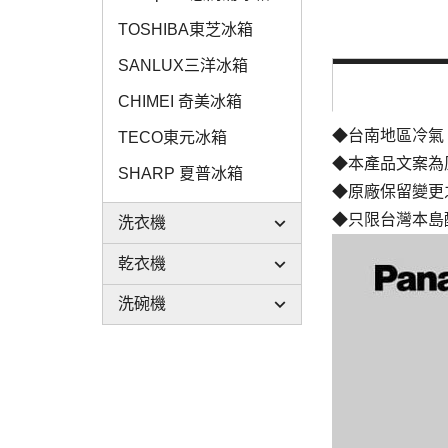
TOSHIBA東芝冰箱
SANLUX三洋冰箱
CHIMEI 奇美冰箱
◆台南地區冷氣
TECO東元冰箱
◆本產品文案為
SHARP 夏普冰箱
◆原廠保留變更
◆只限台灣本島
洗衣機
乾衣機
洗碗機