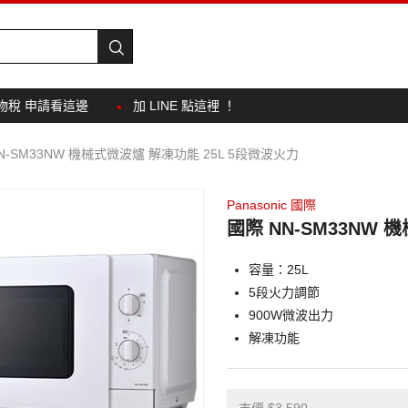
物稅 申請看這邊
加 LINE 點這裡 ！
N-SM33NW 機械式微波爐 解凍功能 25L 5段微波火力
Panasonic 國際
國際 NN-SM33NW 
容量：25L
5段火力調節
900W微波出力
解凍功能