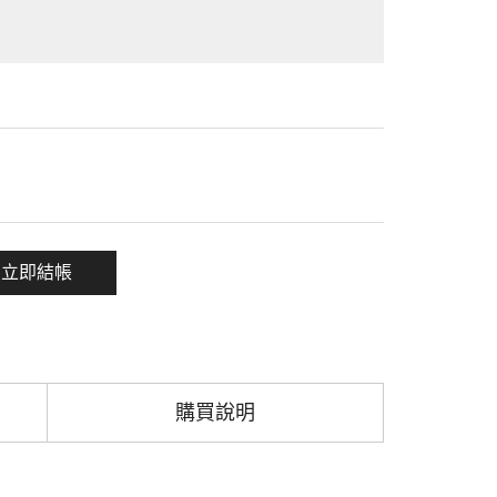
一項
立即結帳
購買說明