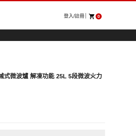
登入/註冊
0
機械式微波爐 解凍功能 25L 5段微波火力