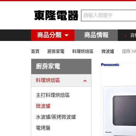
東隆電器
商品分類
商品情報
貨
首頁
廚房家電
料理烘焙區
微波爐
國際 N
廚房家電
料理烘焙區
主打料理烘焙區
微波爐
水波爐/蒸烤微波爐
電烤盤