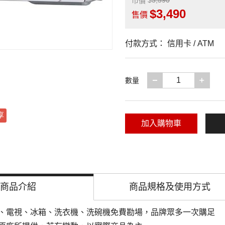
3,590
市價
3,490
售價
付款方式：
信用卡 / ATM
減少一項
增加
數量
享
加入購物車
商品介紹
商品規格及
使用方式
、電視、冰箱、洗衣機、洗碗機免費勘場
，品牌眾多一次購足